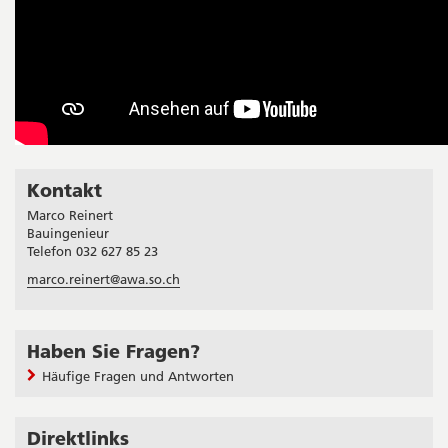
Kontakt
Seitenleiste
Marco Reinert
Bauingenieur
Telefon 032 627 85 23
marco.reinert@awa.so.ch
Haben Sie Fragen?
Häufige Fragen und Antworten
Direktlinks